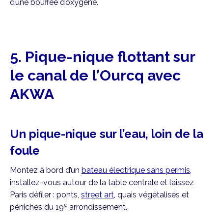
d’une bouffée d’oxygène.
5. Pique-nique flottant sur
le canal de l’Ourcq avec
AKWA
Un pique-nique sur l’eau, loin de la
foule
Montez à bord d’un
bateau électrique sans permis
,
installez-vous autour de la table centrale et laissez
Paris défiler : ponts,
street art
, quais végétalisés et
e
péniches du 19
arrondissement.