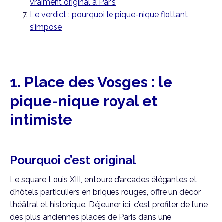
vraiment original à Paris
Le verdict : pourquoi le pique-nique flottant
s’impose
1. Place des Vosges : le
pique-nique royal et
intimiste
Pourquoi c’est original
Le square Louis XIII, entouré d’arcades élégantes et
d’hôtels particuliers en briques rouges, offre un décor
théâtral et historique. Déjeuner ici, c’est profiter de l’une
des plus anciennes places de Paris dans une