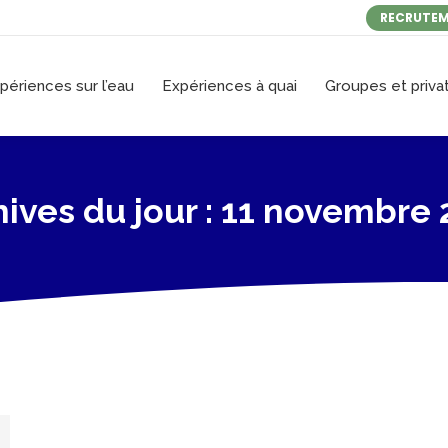
RECRUTE
périences sur l’eau
Expériences à quai
Groupes et privat
ives du jour :
11 novembre 