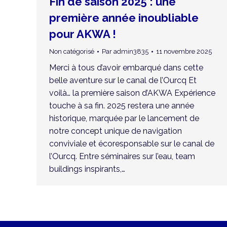
Fin de saison 2025 : une
première année inoubliable
pour AKWA !
Non catégorisé
Par
admin3835
11 novembre 2025
Merci à tous d’avoir embarqué dans cette
belle aventure sur le canal de l’Ourcq Et
voilà… la première saison d’AKWA Expérience
touche à sa fin. 2025 restera une année
historique, marquée par le lancement de
notre concept unique de navigation
conviviale et écoresponsable sur le canal de
l’Ourcq. Entre séminaires sur l’eau, team
buildings inspirants,…