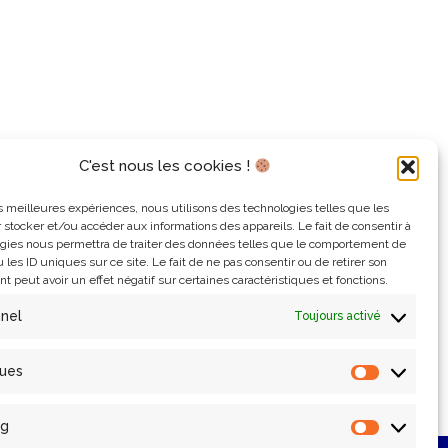
C'est nous les cookies !
les meilleures expériences, nous utilisons des technologies telles que les
 stocker et/ou accéder aux informations des appareils. Le fait de consentir à
gies nous permettra de traiter des données telles que le comportement de
 les ID uniques sur ce site. Le fait de ne pas consentir ou de retirer son
 peut avoir un effet négatif sur certaines caractéristiques et fonctions.
nnel
Toujours activé
ques
Statistiq
ng
Marketin