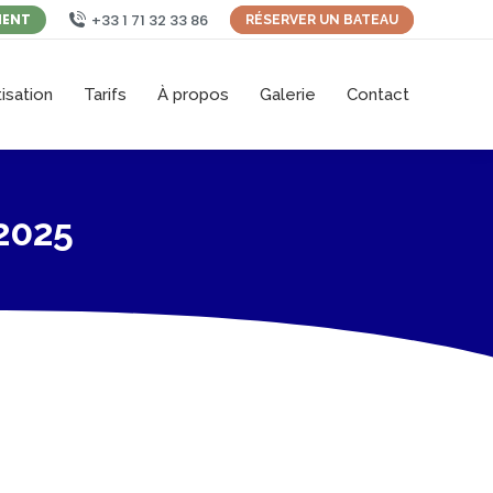
+33 1 71 32 33 86
MENT
RÉSERVER UN BATEAU
isation
Tarifs
À propos
Galerie
Contact
2025