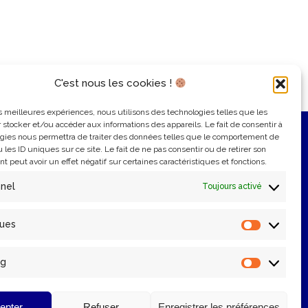
C'est nous les cookies !
les meilleures expériences, nous utilisons des technologies telles que les
 stocker et/ou accéder aux informations des appareils. Le fait de consentir à
gies nous permettra de traiter des données telles que le comportement de
 les ID uniques sur ce site. Le fait de ne pas consentir ou de retirer son
 peut avoir un effet négatif sur certaines caractéristiques et fonctions.
nnel
Toujours activé
ques
Statistiq
ng
Marketin
epter
Refuser
Enregistrer les préférences