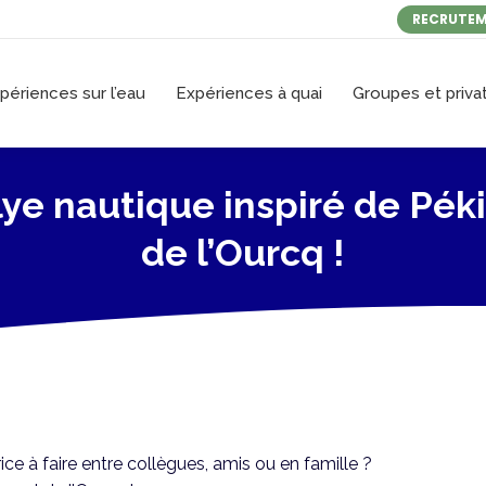
RECRUTE
périences sur l’eau
Expériences à quai
Groupes et privat
lye nautique inspiré de Péki
de l’Ourcq !
ice à faire entre collègues, amis ou en famille ?