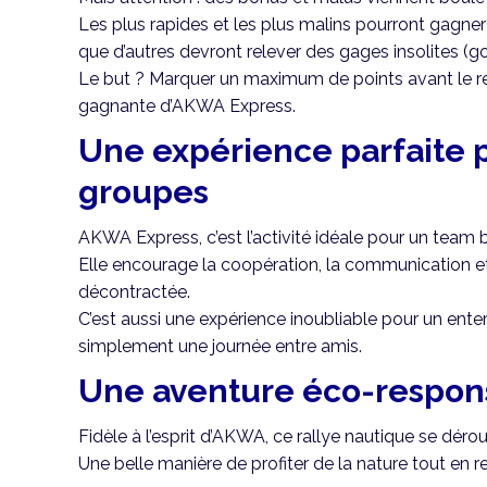
Les plus rapides et les plus malins pourront gag
que d’autres devront relever des gages insolites (go
Le but ? Marquer un maximum de points avant le re
gagnante d’AKWA Express.
Une expérience parfaite p
groupes
AKWA Express, c’est l’activité idéale pour un team b
Elle encourage la coopération, la communication et 
décontractée.
C’est aussi une expérience inoubliable pour un enter
simplement une journée entre amis.
Une aventure éco-respons
Fidèle à l’esprit d’AKWA, ce rallye nautique se déro
Une belle manière de profiter de la nature tout en 