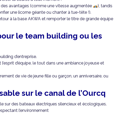
ner des avantages (comme une vitesse augmentée
), tandis
nfler une licorne géante ou chanter à tue-tête !).
tour à la base AKWA et remporter le titre de grande équipe
our le team building ou les
uilding d’entreprise.
l’esprit d’équipe, le tout dans une ambiance joyeuse et
rement de vie de jeune fille ou garçon, un anniversaire, ou
able sur le canal de l’Ourcq
ule sur des bateaux électriques silencieux et écologiques.
respectant l’environnement