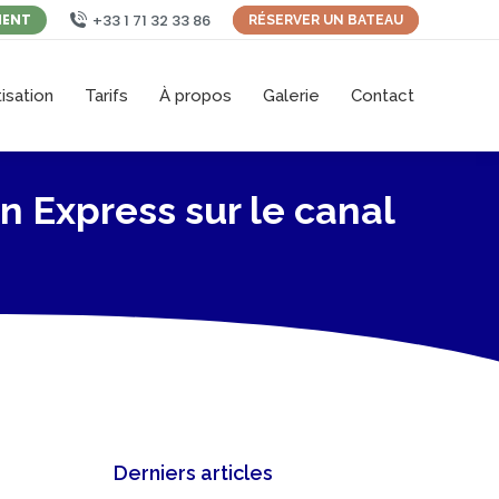
+33 1 71 32 33 86
MENT
RÉSERVER UN BATEAU
isation
Tarifs
À propos
Galerie
Contact
n Express sur le canal
Derniers articles